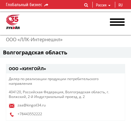
Глобальный бизнес
Россия
RU
ООО «ЛЛК-Интернешнл»
Волгоградская область
ООО «КИНГОЙЛ»
Дилер по реализации продукции потребительского
направления​
404120, Российская Федерация, Волгоградская область, г.
Волжский, 2-й Индустриальный проезд, д. 2
zaa@kingoil34.ru
+78443552222