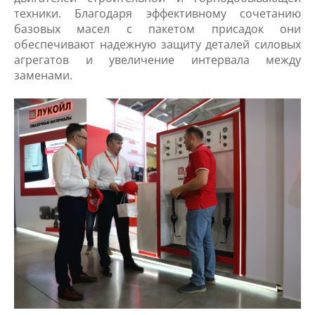
техники. Благодаря эффективному сочетанию
базовых масел с пакетом присадок они
обеспечивают надежную защиту деталей силовых
агрегатов и увеличение интервала между
заменами.