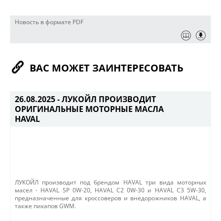
Новость в формате PDF
ВАС МОЖЕТ ЗАИНТЕРЕСОВАТЬ
26.08.2025 -
ЛУКОЙЛ ПРОИЗВОДИТ
ОРИГИНАЛЬНЫЕ МОТОРНЫЕ МАСЛА
HAVAL
ЛУКОЙЛ производит под брендом HAVAL три вида моторных
масел - HAVAL SP 0W-20, HAVAL C2 0W-30 и HAVAL C3 5W-30,
предназначенные для кроссоверов и внедорожников HAVAL, а
также пикапов GWM.