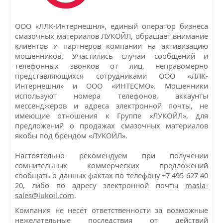
ООО «ЛЛК-Интернешнл», единый оператор бизнеса
смазочных материалов ЛУКОЙЛ, обращает внимание
клиентов и партнеров компании на активизацию
мошенников. Участились случаи сообщений и
телефонных звонков от лиц, неправомерно
представляющихся сотрудниками ООО «ЛЛК-
Интернешнл» и ООО «ИНТЕСМО». Мошенники
используют номера телефонов, аккаунты
мессенджеров и адреса электронной почты, не
имеющие отношения к Группе «ЛУКОЙЛ», для
предложений о продажах смазочных материалов
якобы под брендом «ЛУКОЙЛ».
Настоятельно рекомендуем при получении
сомнительных коммерческих предложений
сообщать о данных фактах по телефону +7 495 627 40
20, либо по адресу электронной почты
masla-
sales@lukoil.com
.
Компания не несёт ответственности за возможные
нежелательные последствия от действий