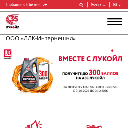
Глобальный бизнес
Россия
RU
ООО «ЛЛК-Интернешнл»