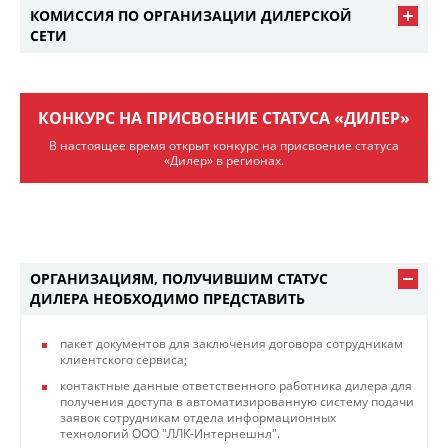
КОМИССИЯ ПО ОРГАНИЗАЦИИ ДИЛЕРСКОЙ
СЕТИ
КОНКУРС НА ПРИСВОЕНИЕ СТАТУСА «ДИЛЕР»
В настоящее время открыт конкурс на присвоение статуса
«Дилер» в регионах.
ОРГАНИЗАЦИЯМ, ПОЛУЧИВШИМ СТАТУС
ДИЛЕРА НЕОБХОДИМО ПРЕДСТАВИТЬ
пакет документов для заключения договора сотрудникам
клиентского сервиса;
контактные данные ответственного работника дилера для
получения доступа в автоматизированную систему подачи
заявок сотрудникам отдела информационных
технологий ООО "ЛЛК-Интернешнл".