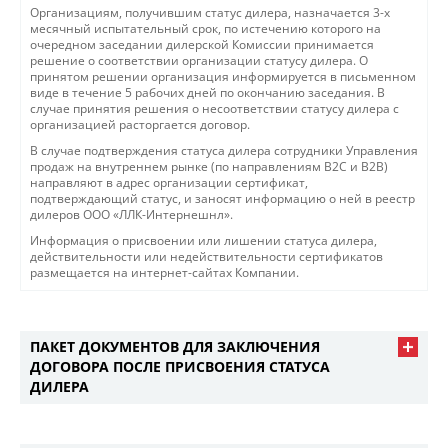
Организациям, получившим статус дилера, назначается 3-х
месячный испытательный срок, по истечению которого на
очередном заседании дилерской Комиссии принимается
решение о соответствии организации статусу дилера. О
принятом решении организация информируется в письменном
виде в течение 5 рабочих дней по окончанию заседания. В
случае принятия решения о несоответствии статусу дилера с
организацией расторгается договор.
В случае подтверждения статуса дилера сотрудники Управления
продаж на внутреннем рынке (по направлениям B2C и B2B)
направляют в адрес организации сертификат,
подтверждающий статус, и заносят информацию о ней в реестр
дилеров ООО «ЛЛК-Интернешнл».
Информация о присвоении или лишении статуса дилера,
действительности или недействительности сертификатов
размещается на интернет-сайтах Компании.
ПАКЕТ ДОКУМЕНТОВ ДЛЯ ЗАКЛЮЧЕНИЯ
ДОГОВОРА ПОСЛЕ ПРИСВОЕНИЯ СТАТУСА
ДИЛЕРА