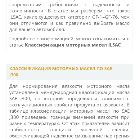
современным требованиям к надежности и
экологичности. В статье мы разберем, что такое
ILSAC, какие существуют категории GF-1–GF-76, чем
они отличаются и как правильно выбрать масло
для вашего автомобиля.
Подробнее с информацией можно ознакомиться в
статье
Классификация моторных масел ILSAC
КЛАССИФИКАЦИЯ МОТОРНЫХ МАСЕЛ ПО SAE
J300
Для нормирования вязкости моторного масла
установлена международная классификация масла
SAE J300, по которой определяется зависимость
эксплуатационных свойств продукта от вязкости. В
таблице классификации моторных масел по SAE
J300 приведены границы значений вязкости при
разных температурах. От этих показателей зависит
стабильность толщины масляной плёнки,
обеспечивающей надежное смазывание пар трения