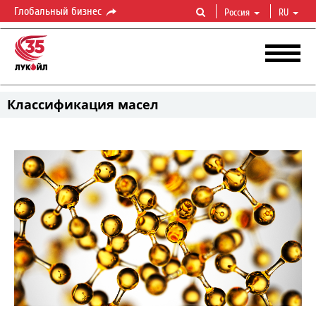
Глобальный бизнес
Россия
RU
Классификация масел