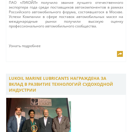
ПАО «ЛУКОЙЛ» получило звание лучшего отечественного
экспортера года среди поставщиков автокомпонентов в рамках
Российского автомобильного форума, состоявшегося в Москве.
Успехи Компании в сфере поставок автомобильных масел на
международные рынки получили высокую оценку
профессионального автомобильного сообщества.
Узнать подробнее
LUKOIL MARINE LUBRICANTS НАГРАЖДЕНА ЗА
ВКЛАД В РАЗВИТИЕ ТЕХНОЛОГИЙ СУДОХОДНОЙ
ИНДУСТРИИ