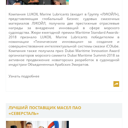
Компания LUKOIL Marine Lubricants (входит в Группу «ЛУКОЙЛ»),
представляющая глобальный бизнес судовых смазочных
материалов ЛУКОЙЛ, получила две престижные отраслевые
награды за внедрение инноваций в сфере морского
судоходства. Жюри ежегодной премии Maritime Standard Awards-
2018 признало LUKOIL Marine Lubricants победителем в
номинации «Технические инновации» за создание и
совершенствование интеллектуальной системы смазки iCOlube.
Компания также получила приз Dubai Maritime Innovation Award
организаторов морского саммита Dubai Maritime Summit-2018 за
активное продвижение новаторских разработок в судоходной
индустрии Объединенных Арабских Эмиратов.
Узнать подробнее
ЛУЧШИЙ ПОСТАВЩИК МАСЕЛ ПАО
«СЕВЕРСТАЛЬ»