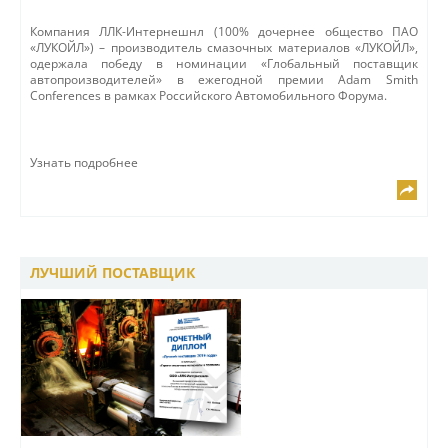
Компания ЛЛК-Интернешнл (100% дочернее общество ПАО
«ЛУКОЙЛ») – производитель смазочных материалов «ЛУКОЙЛ»,
одержала победу в номинации «Глобальный поставщик
автопроизводителей» в ежегодной премии Adam Smith
Conferences в рамках Российского Автомобильного Форума.
Узнать подробнее
ЛУЧШИЙ ПОСТАВЩИК