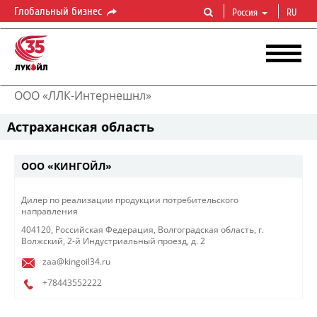
Глобальный бизнес
Россия
RU
ООО «ЛЛК-Интернешнл»
Астраханская область
ООО «КИНГОЙЛ»
​Дилер по реализации продукции потребительского
направления​
404120, Российская Федерация, Волгоградская область, г.
Волжский, 2-й Индустриальный проезд, д. 2
zaa@kingoil34.ru
+78443552222