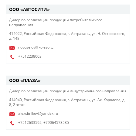
ООО «АВТОСИТИ»
Дилер по реализации продукции потребительского
направления
414022, Российская Федерация, г. Астрахань, ул. Н. Островского,
д. 148
novoselov@koleso.tc
+7512238003
ООО «ПЛАЗА»
Дилер по реализации продукции индустриального направления​
414040, Российская Федерация, г. Астрахань, ул. Ак. Королева, д.
8, 2 этаж
alexsitnikov@yandex.ru
+7512633592
,
+79064573535