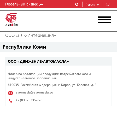
Глобальный бизнес
Россия
RU
ООО «ЛЛК-Интернешнл»
Республика Коми
ООО «ДВИЖЕНИЕ-АВТОМАСЛА»
Дилер по реализации продукции потребительского и
индустриального направления
610035, Российская Федерация, г. Киров, ул. Базовая, д. 2
avtomasla@avtomasla.su
+7 (8332)
735-770