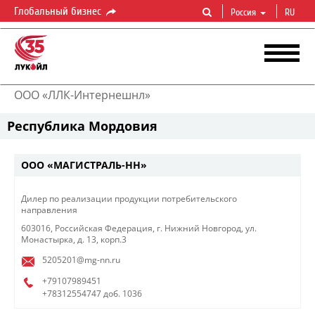
Глобальный бизнес
Россия
RU
ООО «ЛЛК-Интернешнл»
Республика Мордовия
ООО «МАГИСТРАЛЬ-НН»
​Дилер по реализации продукции потребительского
направления​
603016, Российская Федерация, г. Нижний Новгород, ул.
Монастырка, д. 13, корп.3
5205201@mg-nn.ru
+79107989451
+78312554747
доб. 1036