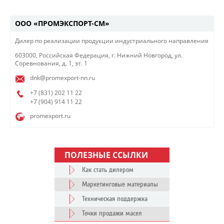
ООО «ПРОМЭКСПОРТ-СМ»
Дилер по реализации продукции индустриального направления​
603000, Российская Федерация, г. Нижний Новгород, ул.
Соревнования, д. 1, эт. 1
dnk@promexport-nn.ru
+7 (831) 202 11 22
+7 (904) 914 11 22
promexport.ru
ПОЛЕЗНЫЕ ССЫЛКИ
Как стать дилером
Маркетинговые материалы
Техническая поддержка
Точки продажи масел