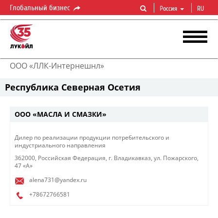
Глобальный бизнес
Россия
RU
ООО «ЛЛК-Интернешнл»
Республика Северная Осетия
ООО «МАСЛА И СМАЗКИ»
​Дилер по реализации продукции потребительского и
индустриального направления ​
362000, Российская Федерация, г. Владикавказ, ул. Пожарского,
47 «А»
alena731@yandex.ru
+78672766581