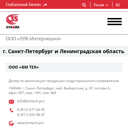
Глобальный бизнес
Россия
RU
ООО «ЛЛК-Интернешнл»
г. Санкт-Петербург и Ленинградская область
ООО «БМ ТЕХ»
​​Дилер по реализации продукции индустриального направления​​​
194044, г. Санкт-Петербург, наб. Выборгская, д. 47, литера А,
офис 407, пом. 14Н, пом. №8
b2b@bmtech.pro
8 (812) 677 64 45
8 (911) 920 88 47
www.bmtech.pro