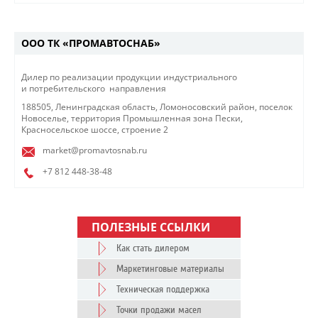
ООО ТК «ПРОМАВТОСНАБ»
​Дилер по реализации продукции индустриального
и потребительского ​ направления​​
188505, Ленинградская область, Ломоносовский район, поселок
Новоселье, территория Промышленная зона Пески,
Красносельское шоссе, cтроение 2
market@promavtosnab.ru
+7 812
448-38-48
ПОЛЕЗНЫЕ ССЫЛКИ
Как стать дилером
Маркетинговые материалы
Техническая поддержка
Точки продажи масел