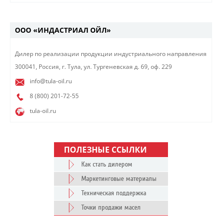
ООО «ИНДАСТРИАЛ ОЙЛ»
​Дилер по реализации продукции индустриального направления​
300041, Россия, г. Тула, ул. Тургеневская д. 69, оф. 229
info@tula-oil.ru
8 (800)
201-72-55
tula-oil.ru
ПОЛЕЗНЫЕ ССЫЛКИ
Как стать дилером
Маркетинговые материалы
Техническая поддержка
Точки продажи масел