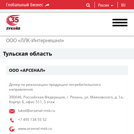
Глобальный бизнес
Россия
RU
ООО «ЛЛК-Интернешнл»
Тульская область
ООО «АРСЕНАЛ»​
Дилер по реализации продукции потребительского
направления ​
390046, Российская Федерация, г. Рязань, ул. Маяковского, д. 1а,
Корпус Б, офис 511, 5 этаж
lukoil@arsenal-msk.ru
+7 495 134 55 52
www.arsenal-msk.ru