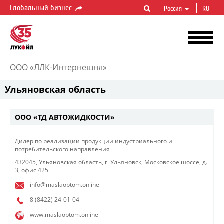
Глобальный бизнес
Россия
RU
ООО «ЛЛК-Интернешнл»
Ульяновская область
ООО «ТД АВТОЖИДКОСТИ»
​​Дилер по реализации продукции индустриального и
потребительского ​направления​​​
432045, Ульяновская область, г. Ульяновск, Московское шоссе, д.
3, офис 425
info@maslaoptom.online
8 (8422)
24-01-04
www.maslaoptom.online