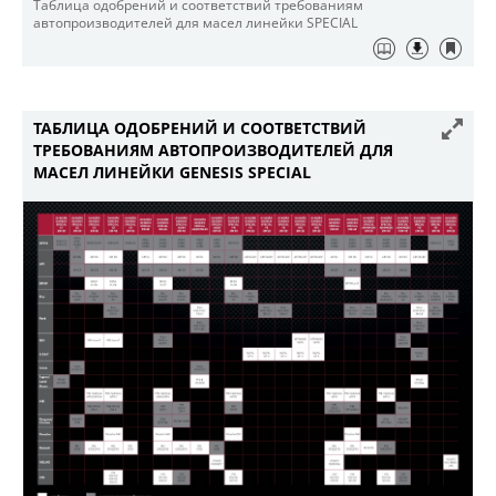
Таблица одобрений и соответствий требованиям
автопроизводителей для масел линейки SPECIAL
ТАБЛИЦА ОДОБРЕНИЙ И СООТВЕТСТВИЙ
ТРЕБОВАНИЯМ АВТОПРОИЗВОДИТЕЛЕЙ ДЛЯ
МАСЕЛ ЛИНЕЙКИ GENESIS SPECIAL