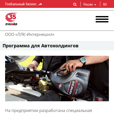
Глобальный бизнес
Россия
RU
ООО «ЛЛК-Интернешнл»
Программа для Автохолдингов
На предприятии разработана специальная