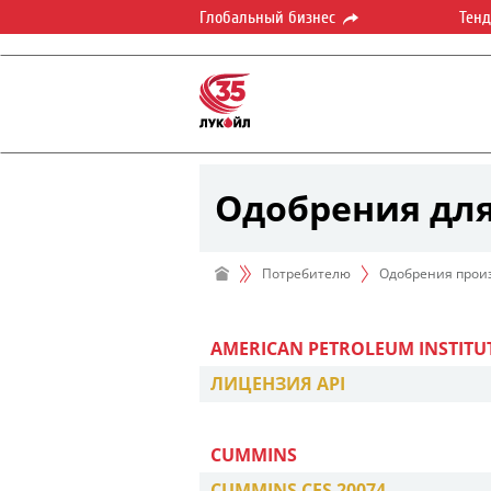
Глобальный бизнес
Тен
Одобрения для
Потребителю
Одобрения прои
AMERICAN PETROLEUM INSTITUTE
ЛИЦЕНЗИЯ API
CUMMINS
CUMMINS CES 20074