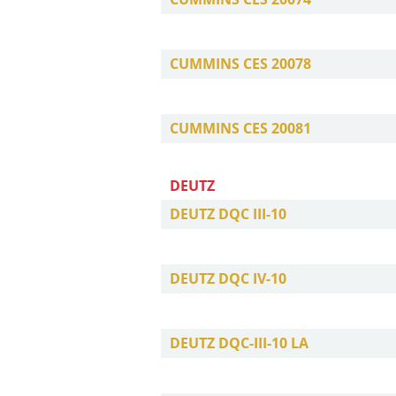
CUMMINS CES 20078
CUMMINS CES 20081
DEUTZ
DEUTZ DQC III-10
DEUTZ DQC IV-10
DEUTZ DQC-III-10 LA