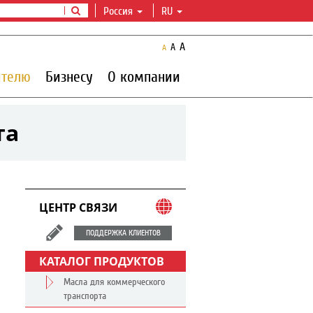
Россия
RU
A
A
A
ителю
Бизнесу
О компании
та
ЦЕНТР СВЯЗИ
ПОДДЕРЖКА КЛИЕНТОВ
КАТАЛОГ ПРОДУКТОВ
Масла для коммерческого
транспорта