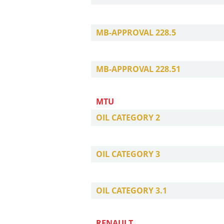
MB-APPROVAL 228.5
MB-APPROVAL 228.51
MTU
OIL CATEGORY 2
OIL CATEGORY 3
OIL CATEGORY 3.1
RENAULT