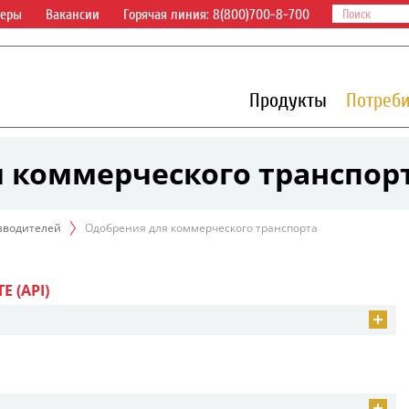
деры
Вакансии
Горячая линия: 8(800)700-8-700
Продукты
Потреб
 коммерческого транспор
зводителей
Одобрения для коммерческого транспорта
 (API)