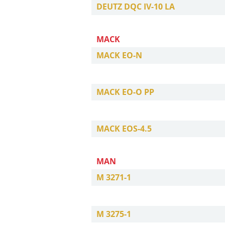
DEUTZ DQC IV-10 LA
MACK
MACK EO-N
MACK EO-O PP
MACK EOS-4.5
MAN
M 3271-1
M 3275-1