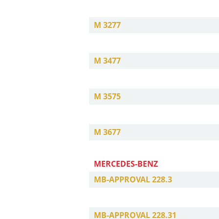
M 3277
M 3477
M 3575
M 3677
MERCEDES-BENZ
MB-APPROVAL 228.3
MB-APPROVAL 228.31