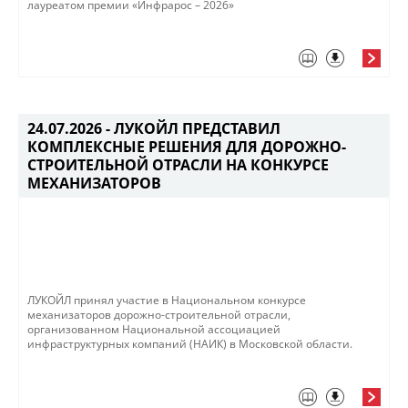
лауреатом премии «Инфрарос – 2026»
24.07.2026 -
ЛУКОЙЛ ПРЕДСТАВИЛ
КОМПЛЕКСНЫЕ РЕШЕНИЯ ДЛЯ ДОРОЖНО-
СТРОИТЕЛЬНОЙ ОТРАСЛИ НА КОНКУРСЕ
МЕХАНИЗАТОРОВ
ЛУКОЙЛ принял участие в Национальном конкурсе
механизаторов дорожно-строительной отрасли,
организованном Национальной ассоциацией
инфраструктурных компаний (НАИК) в Московской области.