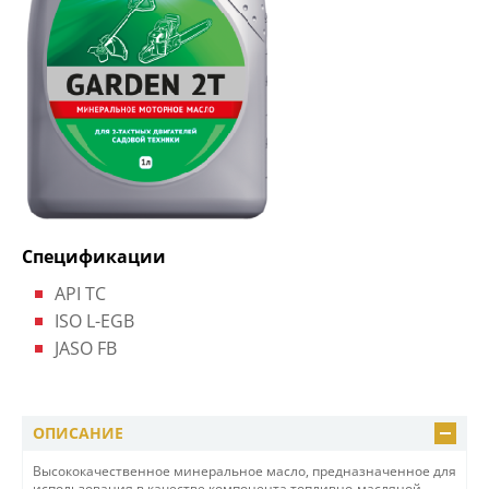
Спецификации
API TC
ISO L-EGB
JASO FB
ОПИСАНИЕ
Высококачественное минеральное масло, предназначенное для
использования в качестве компонента топливно-масляной