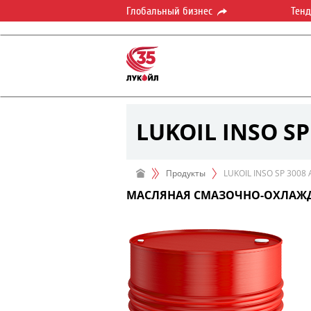
Глобальный бизнес
Тен
LUKOIL INSO SP
Продукты
LUKOIL INSO SP 3008 
МАСЛЯНАЯ СМАЗОЧНО-ОХЛАЖ