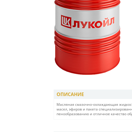
ОПИСАНИЕ
Масляная смазочно-охлаждающая жидкост
масел, эфиров и пакета специализирован
пенообразованию и отличное качество об