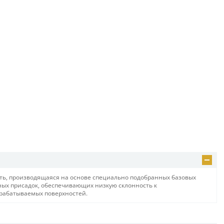
ь, производящаяся на основе специально подобранных базовых
ных присадок, обеспечивающих низкую склонность к
рабатываемых поверхностей.