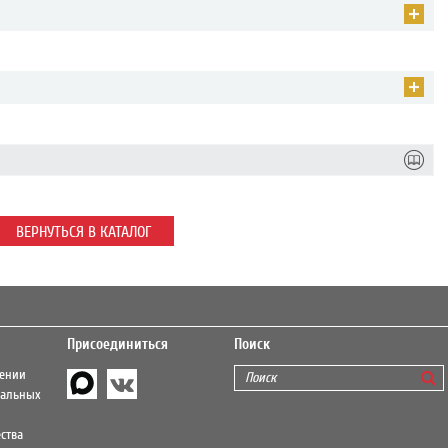
ВЕРНУТЬСЯ В КАТАЛОГ
Присоединиться
Поиск
шении
нальных
ства