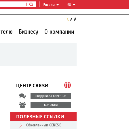
Россия
RU
A
A
A
ителю
Бизнесу
О компании
ЦЕНТР СВЯЗИ
ПОДДЕРЖКА КЛИЕНТОВ
КОНТАКТЫ
ПОЛЕЗНЫЕ ССЫЛКИ
Обновленный GENESIS