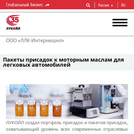
Глобальный бизнес
Россия
RU
ООО «ЛЛК-Интернешнл»
Пакеты присадок к моторным маслам для
легковых автомобилей
ЛУКОЙЛ создал портфель присадок и пакетов присадок,
охватывающий уровень всех современных отраслевых